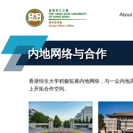
Abou
Skip
to
content
内地网络与合作
香港恒生大学积极拓展内地网络，与一众内地
上开拓合作空间。