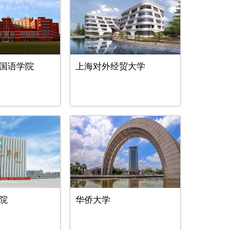
国语学院
上海对外经贸大学
院
华侨大学